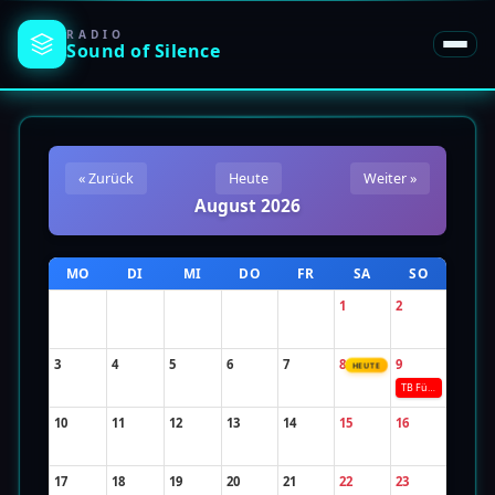
RADIO
Sound of
Silence
« Zurück
Heute
Weiter »
August 2026
MO
DI
MI
DO
FR
SA
SO
1
2
3
4
5
6
7
8
9
HEUTE
TB Für alle Modis
10
11
12
13
14
15
16
17
18
19
20
21
22
23