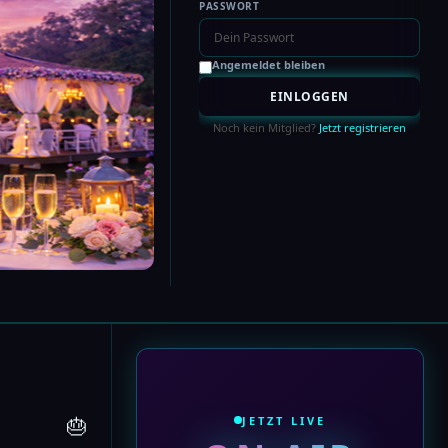
PASSWORT
Angemeldet bleiben
Noch kein Mitglied?
Jetzt registrieren
🎂
JETZT LIVE