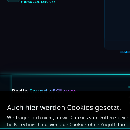
▼ 09.08.2026 18:00 Uhr
Radio
Sound of Silence
2
DER SENDER MIT MEHR BISS
s
Auch hier werden Cookies gesetzt.
F
Wir fragen dich nicht, ob wir Cookies von Dritten spei
heißt technisch notwendige Cookies ohne Zugriff durch