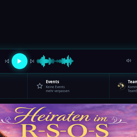
Events
Tea
Keine Events
Komm 
mehr verpassen
TeamS