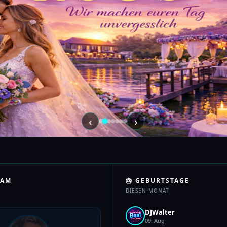
‹
›
EAM
🎂 GEBURTSTAGE
DIESEN MONAT
DJWalter
09. Aug