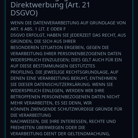
Direktwerbung (Art. 21
DSGVO)
WENN DIE DATENVERARBEITUNG AUF GRUNDLAGE VON
ART. 6 ABS. 1 LIT. E ODER F
DSGVO ERFOLGT, HABEN SIE JEDERZEIT DAS RECHT, AUS
GRÜNDEN, DIE SICH AUS IHRER
BESONDEREN SITUATION ERGEBEN, GEGEN DIE
VERARBEITUNG IHRER PERSONENBEZOGENEN DATEN
WIDERSPRUCH EINZULEGEN; DIES GILT AUCH FÜR EIN
AUF DIESE BESTIMMUNGEN GESTÜTZTES
PROFILING. DIE JEWEILIGE RECHTSGRUNDLAGE, AUF
DENEN EINE VERARBEITUNG BERUHT, ENTNEHMEN
SIE DIESER DATENSCHUTZERKLÄRUNG. WENN SIE
WIDERSPRUCH EINLEGEN, WERDEN WIR IHRE
BETROFFENEN PERSONENBEZOGENEN DATEN NICHT
MEHR VERARBEITEN, ES SEI DENN, WIR
KÖNNEN ZWINGENDE SCHUTZWÜRDIGE GRÜNDE FÜR
DIE VERARBEITUNG
NACHWEISEN, DIE IHRE INTERESSEN, RECHTE UND
FREIHEITEN ÜBERWIEGEN ODER DIE
VERARBEITUNG DIENT DER GELTENDMACHUNG,