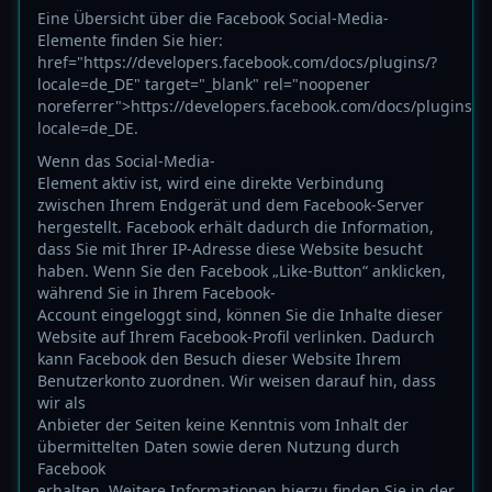
Eine Übersicht über die Facebook Social-Media-
Elemente finden Sie hier:
href="https://developers.facebook.com/docs/plugins/?
locale=de_DE" target="_blank" rel="noopener
noreferrer">https://developers.facebook.com/docs/plugins/?
locale=de_DE.
Wenn das Social-Media-
Element aktiv ist, wird eine direkte Verbindung
zwischen Ihrem Endgerät und dem Facebook-Server
hergestellt. Facebook erhält dadurch die Information,
dass Sie mit Ihrer IP-Adresse diese Website besucht
haben. Wenn Sie den Facebook „Like-Button“ anklicken,
während Sie in Ihrem Facebook-
Account eingeloggt sind, können Sie die Inhalte dieser
Website auf Ihrem Facebook-Profil verlinken. Dadurch
kann Facebook den Besuch dieser Website Ihrem
Benutzerkonto zuordnen. Wir weisen darauf hin, dass
wir als
Anbieter der Seiten keine Kenntnis vom Inhalt der
übermittelten Daten sowie deren Nutzung durch
Facebook
erhalten. Weitere Informationen hierzu finden Sie in der