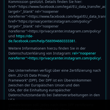
Kommission gestützt. Details finden Sie hier:
href="https://www.facebook.com/legal/EU_data_transfer_ad
target="_blank" rel="noopener
noreferrer">https://www.facebook.com/legal/EU_data_trans
href="https://privacycenter.instagram.com/policy/"
target="_blank" rel="noopener
noreferrer">https://privacycenter.instagram.com/policy/
und
https://de-
de.facebook.com/help/566994660333381
.
Weitere Informationen hierzu finden Sie in der
Datenschutzerklärung von Instagram:
rel="noopener
noreferrer">https://privacycenter.instagram.com/policy/
.
Das Unternehmen verfügt über eine Zertifizierung nach
dem „EU-US Data Privacy
Framework“ (DPF). Der DPF ist ein Übereinkommen
zwischen der Europäischen Union und den
USA, der die Einhaltung europäischer
Datenschutzstandards bei Datenverarbeitungen in den
USA
gewährleisten soll. Jedes nach dem DPF zertifizierte
Unternehmen verpflichtet sich, diese