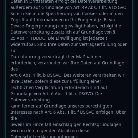
Daten in Drittstaaten erfolgt die Datenverarbeitung
außerdem auf Grundlage von Art. 49 Abs. 1 lit. a DSGVO.
Sofern Sie in die Speicherung von Cookies oder in den
Zugriff auf Informationen in Ihr Endgerät (z. B. via
Device-Fingerprinting) eingewilligt haben, erfolgt die
Datenverarbeitung zusätzlich auf Grundlage von §
25 Abs. 1 TDDDG. Die Einwilligung ist jederzeit
widerrufbar. Sind Ihre Daten zur Vertragserfüllung oder
zur
Durchführung vorvertraglicher Maßnahmen
erforderlich, verarbeiten wir Ihre Daten auf Grundlage
des
Art. 6 Abs. 1 lit. b DSGVO. Des Weiteren verarbeiten wir
Ihre Daten, sofern diese zur Erfüllung einer
rechtlichen Verpflichtung erforderlich sind auf
Grundlage von Art. 6 Abs. 1 lit. c DSGVO. Die
Datenverarbeitung
kann ferner auf Grundlage unseres berechtigten
Interesses nach Art. 6 Abs. 1 lit. f DSGVO erfolgen. Über
die
jeweils im Einzelfall einschlägigen Rechtsgrundlagen
wird in den folgenden Absätzen dieser
Datenschutzerklärung informiert.