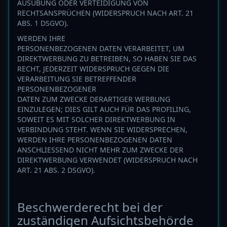
AUSÜBUNG ODER VERTEIDIGUNG VON
RECHTSANSPRÜCHEN (WIDERSPRUCH NACH ART. 21
ABS. 1 DSGVO).
WERDEN IHRE
PERSONENBEZOGENEN DATEN VERARBEITET, UM
DIREKTWERBUNG ZU BETREIBEN, SO HABEN SIE DAS
RECHT, JEDERZEIT WIDERSPRUCH GEGEN DIE
VERARBEITUNG SIE BETREFFENDER
PERSONENBEZOGENER
DATEN ZUM ZWECKE DERARTIGER WERBUNG
EINZULEGEN; DIES GILT AUCH FÜR DAS PROFILING,
SOWEIT ES MIT SOLCHER DIREKTWERBUNG IN
VERBINDUNG STEHT. WENN SIE WIDERSPRECHEN,
WERDEN IHRE PERSONENBEZOGENEN DATEN
ANSCHLIESSEND NICHT MEHR ZUM ZWECKE DER
DIREKTWERBUNG VERWENDET (WIDERSPRUCH NACH
ART. 21 ABS. 2 DSGVO).
Beschwerde­recht bei der
zuständigen Aufsichts­behörde