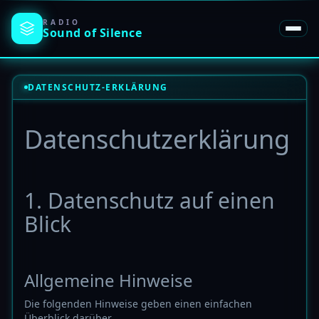
RADIO
Sound of
Silence
DATENSCHUTZ-ERKLÄRUNG
Datenschutz­erklärung
1. Datenschutz auf einen
Blick
Allgemeine Hinweise
Die folgenden Hinweise geben einen einfachen
Überblick darüber,