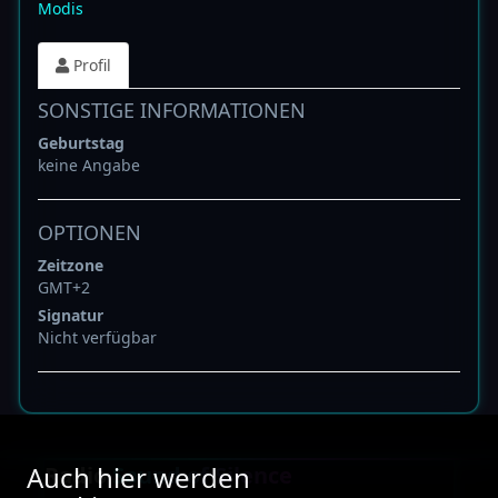
Modis
Profil
SONSTIGE INFORMATIONEN
Geburtstag
keine Angabe
OPTIONEN
Zeitzone
GMT+2
Signatur
Nicht verfügbar
Auch hier werden
Radio
Sound of Silence