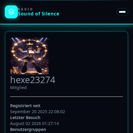
RADIO
Sound of
Silence
hexe23274
Mitglied
Registriert seit
Sepember 20 2025 22:08:02
Letzter Besuch
August 02 2026 01:27:14
Benutzergruppen