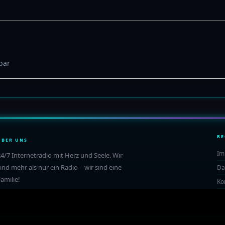
bar
RE
ÜBER UNS
Im
4/7 Internetradio mit Herz und Seele. Wir
ind mehr als nur ein Radio – wir sind eine
Da
amilie!
Ko