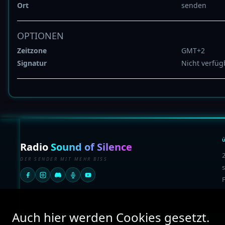
Ort
senden
OPTIONEN
Zeitzone
GMT+2
Signatur
Nicht verfüg
Radio
Sound of Silence
2
DER SENDER MIT MEHR BISS
s
F
Auch hier werden Cookies gesetzt.