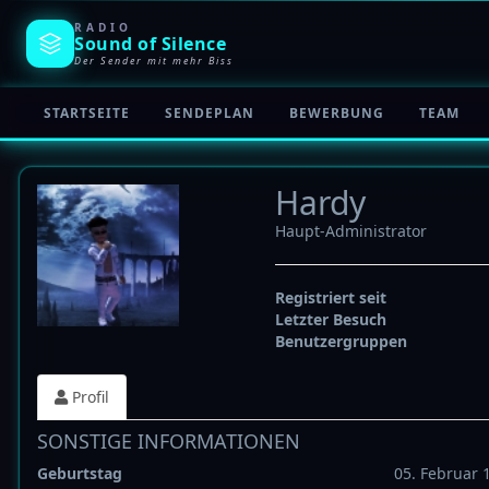
RADIO
Sound of
Silence
Der Sender mit mehr Biss
STARTSEITE
SENDEPLAN
BEWERBUNG
TEAM
Hardy
Haupt-Administrator
Registriert seit
Letzter Besuch
Benutzergruppen
Profil
SONSTIGE INFORMATIONEN
Geburtstag
05. Februar 