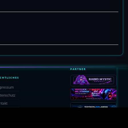
PARTNER
CHTLICHES
pressum
tenschutz
ntakt